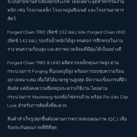
ระบบสายพานลำเลียงทุกประเภท โดยเฉพาะอุตสาหกรรมงาน
หนัก เช่น โรงงานเหล็ก โรงงานปูนซีเมนต์ และโรงงานอาหาร
สัตว์
Forged Chain TRIO (พิตช์ 102 มม.) และ Forged Chain UNO
(พิตช์ 142 มม.) รองรับน้ำหนักได้สูง ทนต่อการสึกหรอในงาน
ราง ทนความร้อนสูง และสภาพแวดล้อมที่มีฝุ่นได้เป็นอย่างดี
Forged Chain TRIO & UNO ผลิตจากเหล็กคุณภาพสูง ผ่าน
กระบวนการ Forging ที่อุณหภูมิสูง พร้อมการอบชุบความร้อน
อย่างเหมาะสม เพื่อให้ได้มาตรฐานสูงสุด มีความแข็งแกร่งที่ผิว
สัมผัส แต่ยังคงความยืดหยุ่นระหว่างใช้งาน โดยผ่าน
กระบวนการ Machining ของข้อโซ่ครบถ้วน พร้อม Pin และ Clip
Lock สำหรับการติดตั้งที่สะดวก
สินค้าสำเร็จรูปทุกชิ้นต้องผ่านการตรวจสอบคุณภาพ (Q.C.) เพื่อ
รับประกันคุณภาพที่ดีที่สุด