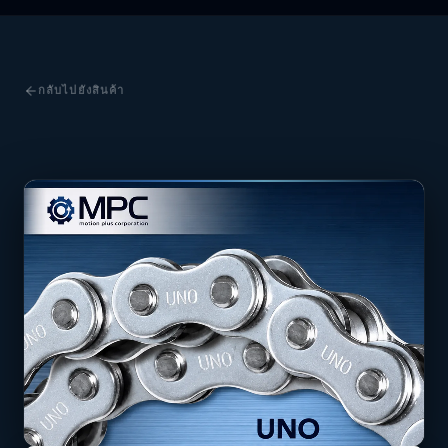
กลับไปยังสินค้า