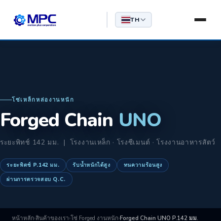
TH
โซ่เหล็กหล่องานหนัก
Forged Chain
UNO
ระยะพิทช์ 142 มม. | โรงงานเหล็ก · โรงซีเมนต์ · โรงงานอาหารสัตว์
ระยะพิตช์ P.142 มม.
รับน้ำหนักได้สูง
ทนความร้อนสูง
ผ่านการตรวจสอบ Q.C.
หน้าหลัก
›
สินค้าของเรา
›
โซ่ Forged งานหนัก
›
Forged Chain UNO P.142 มม.