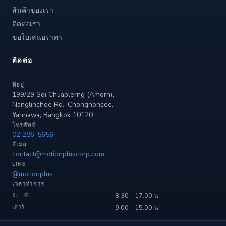
สินค้าของเรา
ติดต่อเรา
ขอใบเสนอราคา
ติดต่อ
ที่อยู่
199/29 Soi Chuaplerng (Amorn),
Nanglinchee Rd., Chongnonsee,
Yannawa, Bangkok 10120
โทรศัพท์
02 286-5656
อีเมล
contact@motionpluscorp.com
LINE
@motionplus
เวลาทำการ
จ. – ศ.
8:30 – 17:00 น.
เสาร์
9:00 – 15:00 น.