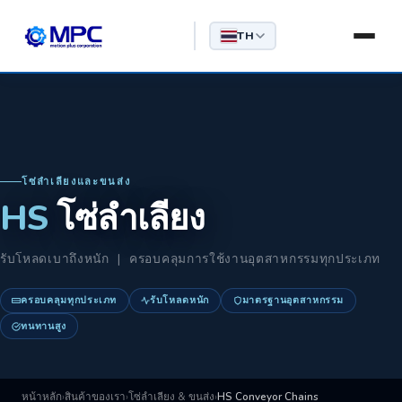
TH
โซ่ลำเลียงและขนส่ง
HS
โซ่ลำเลียง
รับโหลดเบาถึงหนัก | ครอบคลุมการใช้งานอุตสาหกรรมทุกประเภท
ครอบคลุมทุกประเภท
รับโหลดหนัก
มาตรฐานอุตสาหกรรม
ทนทานสูง
หน้าหลัก
›
สินค้าของเรา
›
โซ่ลำเลียง & ขนส่ง
›
HS Conveyor Chains