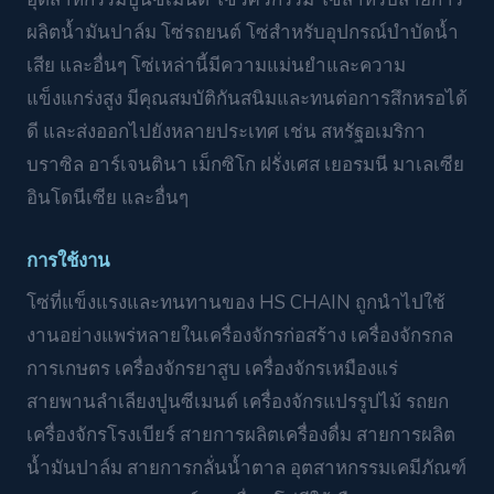
ผลิตน้ำมันปาล์ม โซ่รถยนต์ โซ่สำหรับอุปกรณ์บำบัดน้ำ
เสีย และอื่นๆ โซ่เหล่านี้มีความแม่นยำและความ
แข็งแกร่งสูง มีคุณสมบัติกันสนิมและทนต่อการสึกหรอได้
ดี และส่งออกไปยังหลายประเทศ เช่น สหรัฐอเมริกา
บราซิล อาร์เจนตินา เม็กซิโก ฝรั่งเศส เยอรมนี มาเลเซีย
อินโดนีเซีย และอื่นๆ
การใช้งาน
โซ่ที่แข็งแรงและทนทานของ HS CHAIN ถูกนำไปใช้
งานอย่างแพร่หลายในเครื่องจักรก่อสร้าง เครื่องจักรกล
การเกษตร เครื่องจักรยาสูบ เครื่องจักรเหมืองแร่
สายพานลำเลียงปูนซีเมนต์ เครื่องจักรแปรรูปไม้ รถยก
เครื่องจักรโรงเบียร์ สายการผลิตเครื่องดื่ม สายการผลิต
น้ำมันปาล์ม สายการกลั่นน้ำตาล อุตสาหกรรมเคมีภัณฑ์