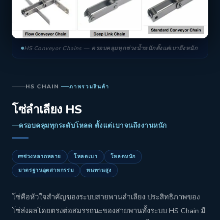
HS Conveyor Chains — ครอบคลุมทุกช่วงน้ำหนักตั้งแต่เบาถึงหนัก
HS CHAIN
ภาพรวมสินค้า
โซ่ลำเลียง HS
ครอบคลุมทุกระดับโหลด ตั้งแต่เบาจนถึงงานหนัก
ช่วงหลากหลาย
โหลดเบา
โหลดหนัก
มาตรฐานอุตสาหกรรม
ทนทานสูง
โซ่คือหัวใจสำคัญของระบบสายพานลำเลียง ประสิทธิภาพของ
โซ่ส่งผลโดยตรงต่อสมรรถนะของสายพานทั้งระบบ HS Chain มี