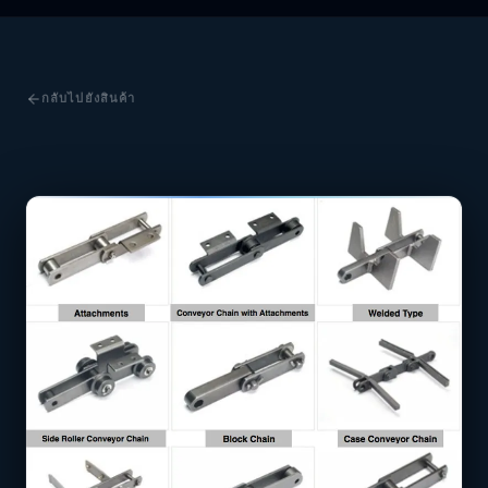
กลับไปยังสินค้า