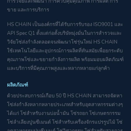
การวิจัยและพัฒนา การควบคุมคุณภาพ การผลิต การ
ขาย และการบริการ
HS CHAIN เป็นองค์กรที่ได้รับการรับรอง ISO9001 และ
API Spec Q1 ตั้งแต่ก่อตั้งบริษัทมุ่งมั่นในการสำรวจและ
วิจัยโซ่ส่งกำลังตลอดจนพัฒนาโซ่รุ่นใหม่ HS CHAIN
ใช้เทคโนโลยีและอุปกรณ์การผลิตที่ทันสมัยเพื่อยกระดับ
คุณภาพโซ่และขยายกำลังการผลิต พร้อมมอบผลิตภัณฑ์
และบริการที่มีคุณภาพสูงและหลากหลายแก่ลูกค้า
ผลิตภัณฑ์
ด้วยประสบการณ์เกือบ 50 ปี HS CHAIN สามารถจัดหา
โซ่ส่งกำลังหลากหลายประเภทสำหรับอุตสาหกรรมต่างๆ
ได้แก่ โซ่สำหรับงานบ่อน้ำมัน โซ่รถยก โซ่เกษตรกรรม
โซ่ลำเลียงปูนซีเมนต์ โซ่สำหรับเครื่องจักรแปรรูปไม้ โซ่
อุตสาหกรรมปูนซีเมนต์ โซ่วิศวกรรม โซ่สำหรับสายการ