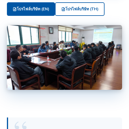
โปรไฟล์บริษัท (EN)
โปรไฟล์บริษัท (TH)