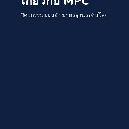
เกี่ยวกับ MPC
วิศวกรรมแม่นยำ มาตรฐานระดับโลก