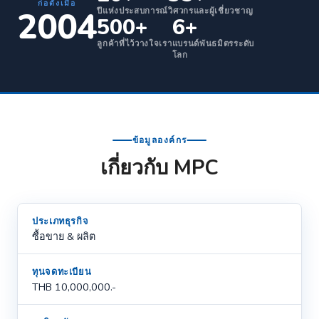
ก่อตั้งเมื่อ
2004
ปีแห่งประสบการณ์
วิศวกรและผู้เชี่ยวชาญ
500+
6+
ลูกค้าที่ไว้วางใจเรา
แบรนด์พันธมิตรระดับ
โลก
ข้อมูลองค์กร
เกี่ยวกับ MPC
ประเภทธุรกิจ
ซื้อขาย & ผลิต
ทุนจดทะเบียน
THB 10,000,000.-