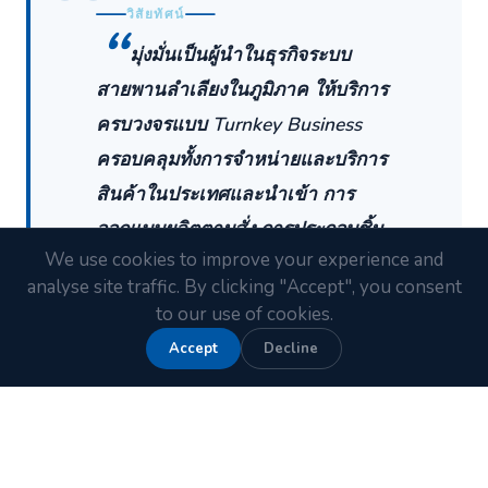
วิสัยทัศน์
มุ่งมั่นเป็นผู้นำในธุรกิจระบบ
สายพานลำเลียงในภูมิภาค ให้บริการ
ครบวงจรแบบ Turnkey Business
ครอบคลุมทั้งการจำหน่ายและบริการ
สินค้าในประเทศและนำเข้า การ
ออกแบบผลิตตามสั่ง การประกอบชิ้น
We use cookies to improve your experience and
ส่วน และงานติดตั้ง
analyse site traffic. By clicking "Accept", you consent
to our use of cookies.
Accept
Decline
ประสบการณ์
ออกแบบและติดตั้งระบบสายพานลำเลียงในอุตสาหกรรม