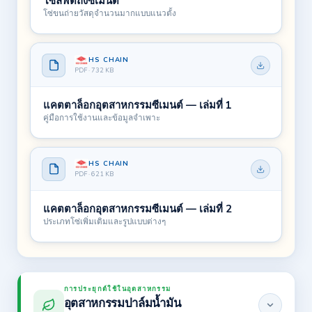
โซ่ลิฟต์ถังซีเมนต์
โซ่ขนถ่ายวัสดุจำนวนมากแบบแนวตั้ง
HS CHAIN
PDF · 732 KB
แคตตาล็อกอุตสาหกรรมซีเมนต์ — เล่มที่ 1
คู่มือการใช้งานและข้อมูลจำเพาะ
HS CHAIN
PDF · 621 KB
แคตตาล็อกอุตสาหกรรมซีเมนต์ — เล่มที่ 2
ประเภทโซ่เพิ่มเติมและรูปแบบต่างๆ
การประยุกต์ใช้ในอุตสาหกรรม
อุตสาหกรรมปาล์มน้ำมัน