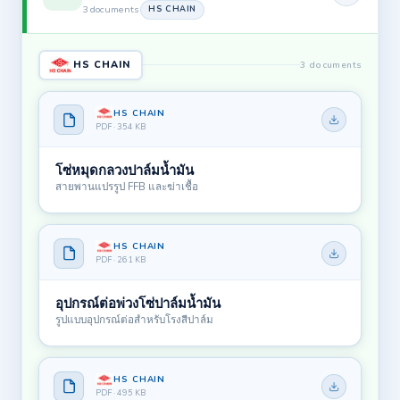
3 documents
·
HS CHAIN
HS CHAIN
3 documents
HS CHAIN
PDF · 354 KB
โซ่หมุดกลวงปาล์มน้ำมัน
สายพานแปรรูป FFB และฆ่าเชื้อ
HS CHAIN
PDF · 261 KB
อุปกรณ์ต่อพ่วงโซ่ปาล์มน้ำมัน
รูปแบบอุปกรณ์ต่อสำหรับโรงสีปาล์ม
HS CHAIN
PDF · 495 KB