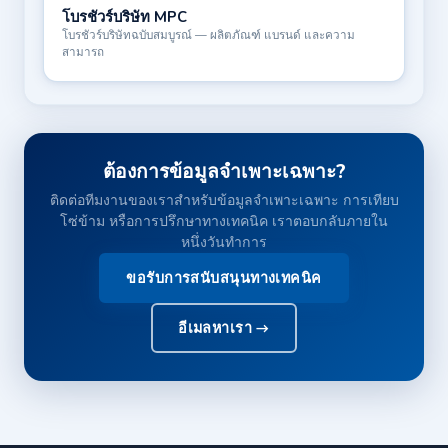
โบรชัวร์บริษัท MPC
โบรชัวร์บริษัทฉบับสมบูรณ์ — ผลิตภัณฑ์ แบรนด์ และความ
สามารถ
ต้องการข้อมูลจำเพาะเฉพาะ?
ติดต่อทีมงานของเราสำหรับข้อมูลจำเพาะเฉพาะ การเทียบ
โซ่ข้าม หรือการปรึกษาทางเทคนิค เราตอบกลับภายใน
หนึ่งวันทำการ
ขอรับการสนับสนุนทางเทคนิค
อีเมลหาเรา →