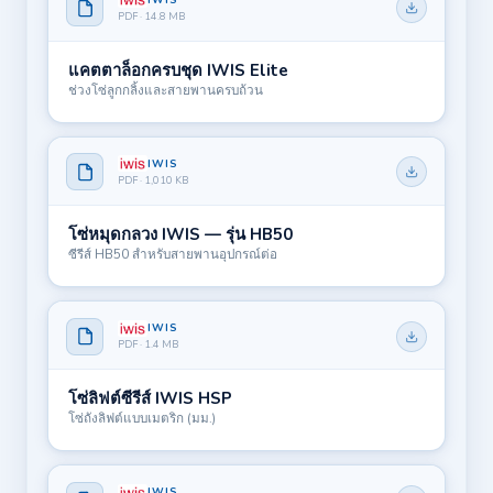
PDF · 14.8 MB
แคตตาล็อกครบชุด IWIS Elite
ช่วงโซ่ลูกกลิ้งและสายพานครบถ้วน
IWIS
PDF · 1,010 KB
โซ่หมุดกลวง IWIS — รุ่น HB50
ซีรีส์ HB50 สำหรับสายพานอุปกรณ์ต่อ
IWIS
PDF · 1.4 MB
โซ่ลิฟต์ซีรีส์ IWIS HSP
โซ่ถังลิฟต์แบบเมตริก (มม.)
IWIS