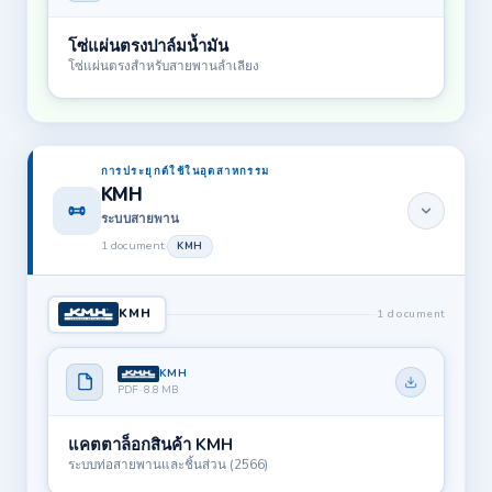
โซ่แผ่นตรงปาล์มน้ำมัน
โซ่แผ่นตรงสำหรับสายพานลำเลียง
การประยุกต์ใช้ในอุตสาหกรรม
KMH
ระบบสายพาน
1 document
·
KMH
KMH
1 document
KMH
PDF · 8.8 MB
แคตตาล็อกสินค้า KMH
ระบบท่อสายพานและชิ้นส่วน (2566)