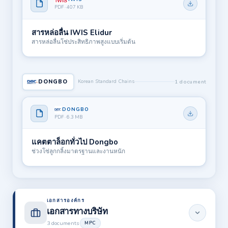
PDF · 407 KB
สารหล่อลื่น IWIS Elidur
สารหล่อลื่นโซ่ประสิทธิภาพสูงแบบเริ่มต้น
DONGBO
Korean Standard Chains
1 document
DONGBO
PDF · 6.3 MB
แคตตาล็อกทั่วไป Dongbo
ช่วงโซ่ลูกกลิ้งมาตรฐานและงานหนัก
เอกสารองค์กร
เอกสารทางบริษัท
3 documents
·
MPC