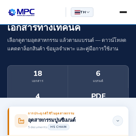
TH
ศูนย์ดาวน์โหลดแคตตาล็อก
เอกสารทางเทคนิค
เลือกดูตามอุตสาหกรรม แล้วตามแบรนด์ — ดาวน์โหลด
แคตตาล็อกสินค้า ข้อมูลจำเพาะ และคู่มือการใช้งาน
18
6
เอกสาร
แบรนด์
4
PDF
อุตสาหกรรม
ทุกรูปแบบ
การประยุกต์ใช้ในอุตสาหกรรม
อุตสาหกรรมปูนซีเมนต์
5 documents
·
HS CHAIN