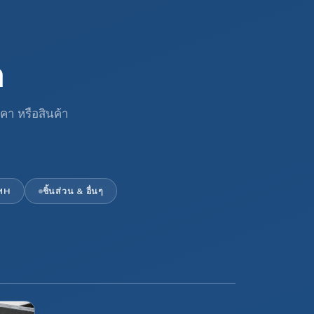
า
าคา หรือสินค้า
MH
ชิ้นส่วน & อื่นๆ