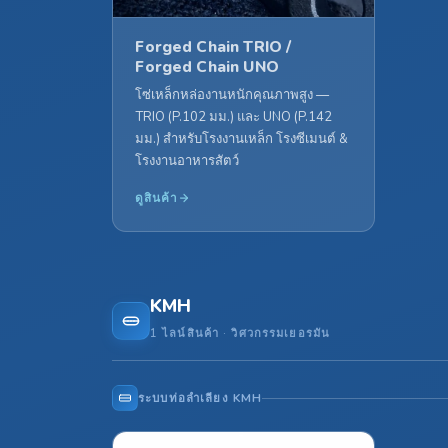
Forged Chain TRIO /
Forged Chain UNO
โซ่เหล็กหล่องานหนักคุณภาพสูง —
TRIO (P.102 มม.) และ UNO (P.142
มม.) สำหรับโรงงานเหล็ก โรงซีเมนต์ &
โรงงานอาหารสัตว์
ดูสินค้า
KMH
1 ไลน์สินค้า · วิศวกรรมเยอรมัน
ระบบท่อลำเลียง KMH