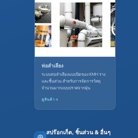
ท่อลำเลียง
ระบบท่อลำเลียงแบบปิดของ KMH ราง
และชิ้นส่วน สำหรับการจัดการวัสดุ
จำนวนมากแบบปราศจากฝุ่น
ดูสินค้า
สปร๊อกเก็ต, ชิ้นส่วน & อื่นๆ