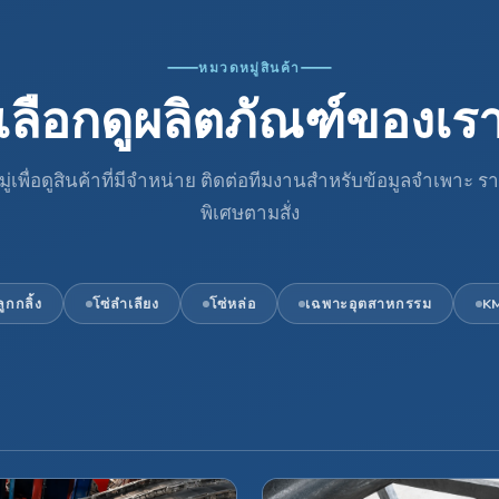
หมวดหมู่สินค้า
เลือกดูผลิตภัณฑ์ของเร
ู่เพื่อดูสินค้าที่มีจำหน่าย ติดต่อทีมงานสำหรับข้อมูลจำเพาะ ร
พิเศษตามสั่ง
ลูกกลิ้ง
โซ่ลำเลียง
โซ่หล่อ
เฉพาะอุตสาหกรรม
K