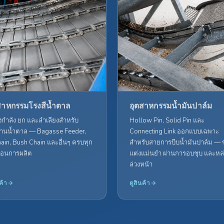
สาหกรรมโรงสีน้ำตาล
อุตสาหกรรมน้ำมันปาล์ม
่งกำลัง ยก และลำเลียงสำหรับ
Hollow Pin, Solid Pin และ
านน้ำตาล — Bagasse Feeder,
Connecting Link ออกแบบเฉพาะ
ain, Bush Chain และอื่นๆ ครบทุก
สำหรับสายการบีบน้ำมันปาล์ม — 
ตอนการผลิต
แต่งแม่นยำ ผ่านการอบชุบ และหล่
ล่วงหน้า
ค้า
ดูสินค้า