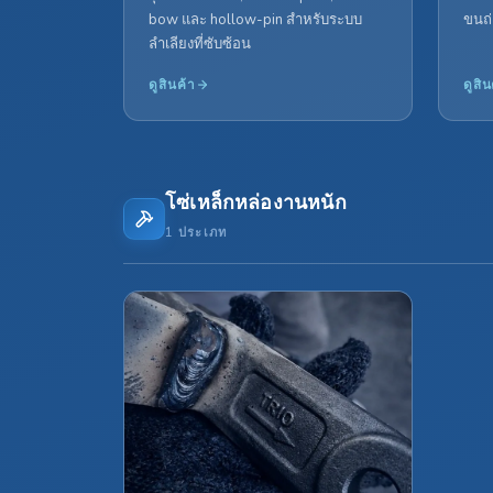
bow และ hollow-pin สำหรับระบบ
ขนถ่
ลำเลียงที่ซับซ้อน
ดูสินค้า
ดูสิน
โซ่เหล็กหล่องานหนัก
1 ประเภท