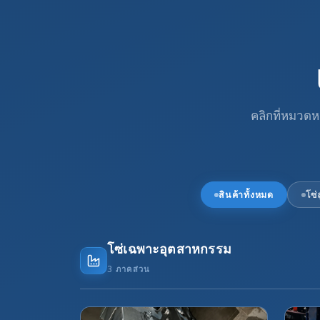
คลิกที่หมวดหม
สินค้าทั้งหมด
โซ่
โซ่เฉพาะอุตสาหกรรม
3 ภาคส่วน