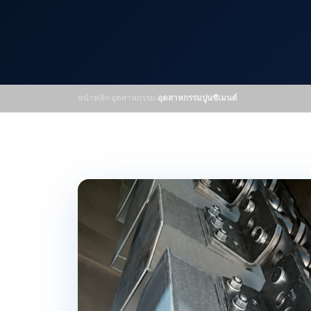
หน้าหลัก
›
อุตสาหกรรม
›
อุตสาหกรรมปูนซีเมนต์