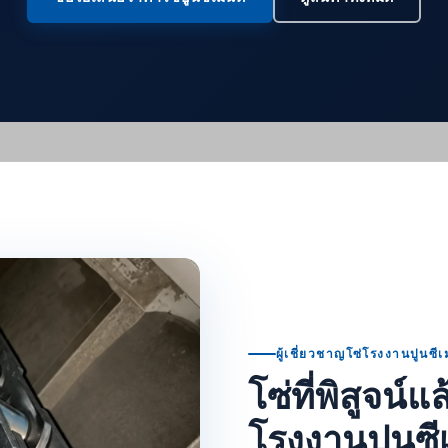
ผู้เชี่ยวชาญโซ่โรงงานปูนซีเ
โซ่ที่พิสูจน
โรงงานปูนซี