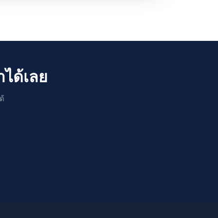
าได้เลย
ด้