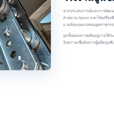
จากประสบการณ์และการพัฒนาอย่
สายพาน Apron และโซ่เครื่อ
แวดล้อมรุนแรงของอุตสาหกรรม
ทุกขั้นตอนการผลิตอยู่ภายใต
รับความเชื่อมั่นจากผู้ผลิตปูนซี