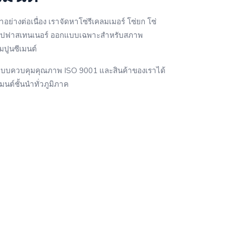
างต่อเนื่อง เราจัดหาโซ่รีเคลมเมอร์ โซ่ยก โซ่
งซิปฟาสเทนเนอร์ ออกแบบเฉพาะสำหรับสภาพ
ปูนซีเมนต์
้ระบบควบคุมคุณภาพ ISO 9001 และสินค้าของเราได้
เมนต์ชั้นนำทั่วภูมิภาค