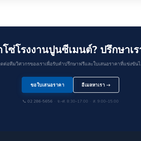
าโซ่โรงงานปูนซีเมนต์? ปรึกษาเร
ิดต่อทีมวิศวกรของเราเพื่อรับคำปรึกษาฟรีและใบเสนอราคาที่แข่งขันไ
ขอใบเสนอราคา
อีเมลหาเรา →
📞
02 286-5656
· จ.–ศ. 8:30–17:00 · ส. 9:00–15:00