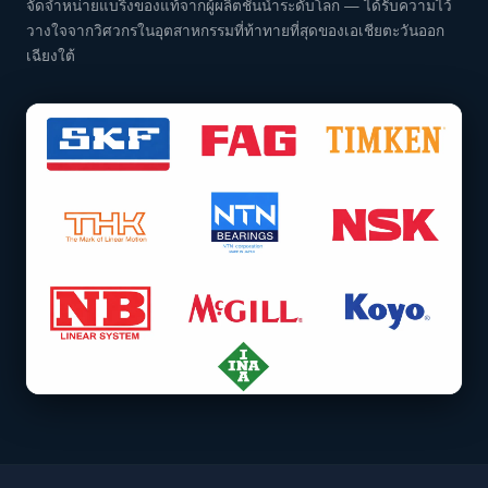
จัดจำหน่ายแบริ่งของแท้จากผู้ผลิตชั้นนำระดับโลก — ได้รับความไว้
วางใจจากวิศวกรในอุตสาหกรรมที่ท้าทายที่สุดของเอเชียตะวันออก
เฉียงใต้