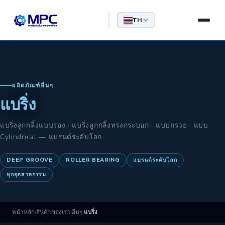
TH
ผลิตภัณฑ์อื่นๆ
แบริ่ง
แบริ่งลูกกลิ้งแบบร่อง · แบริ่งลูกกลิ้งทรงกระบอก · แบบกรวย · แบบ
Cylindrical — แบรนด์ระดับโลก
DEEP GROOVE
ROLLER BEARING
แบรนด์ระดับโลก
ทุกอุตสาหกรรม
หน้าหลัก
›
สินค้าของเรา
›
อื่นๆ
›
แบริ่ง