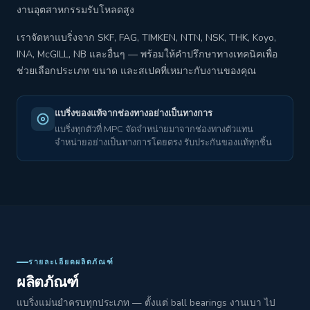
งานอุตสาหกรรมรับโหลดสูง
เราจัดหาแบริ่งจาก SKF, FAG, TIMKEN, NTN, NSK, THK, Koyo,
INA, McGILL, NB และอื่นๆ — พร้อมให้คำปรึกษาทางเทคนิคเพื่อ
ช่วยเลือกประเภท ขนาด และสเปคที่เหมาะกับงานของคุณ
แบริ่งของแท้จากช่องทางอย่างเป็นทางการ
แบริ่งทุกตัวที่ MPC จัดจำหน่ายมาจากช่องทางตัวแทน
จำหน่ายอย่างเป็นทางการโดยตรง รับประกันของแท้ทุกชิ้น
รายละเอียดผลิตภัณฑ์
ผลิตภัณฑ์
แบริ่งแม่นยำครบทุกประเภท — ตั้งแต่ ball bearings งานเบา ไป