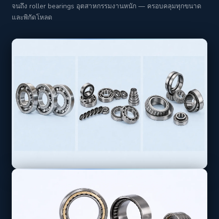
จนถึง roller bearings อุตสาหกรรมงานหนัก — ครอบคลุมทุกขนาด
และพิกัดโหลด