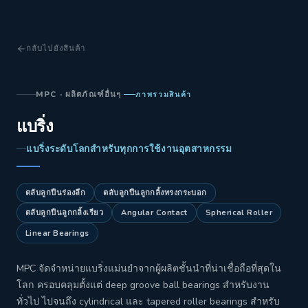
กลับไปยังสินค้า
MPC · ผลิตภัณฑ์อื่นๆ
ภาพรวมสินค้า
แบริ่ง
แบริ่งระดับโลกสำหรับทุกการใช้งานอุตสาหกรรม
ตลับลูกปืนร่องลึก
ตลับลูกปืนลูกกลิ้งทรงกระบอก
ตลับลูกปืนลูกกลิ้งเรียว
Angular Contact
Spherical Roller
Linear Bearings
MPC จัดจำหน่ายแบริ่งแม่นยำจากผู้ผลิตชั้นนำที่น่าเชื่อถือที่สุดใน
โลก ครอบคลุมตั้งแต่ deep groove ball bearings สำหรับงาน
ทั่วไป ไปจนถึง cylindrical และ tapered roller bearings สำหรับ