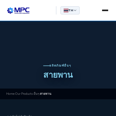
TH
ผลิตภัณฑ์อื่นๆ
สายพาน
Home
›
Our Products
›
อื่นๆ
›
สายพาน