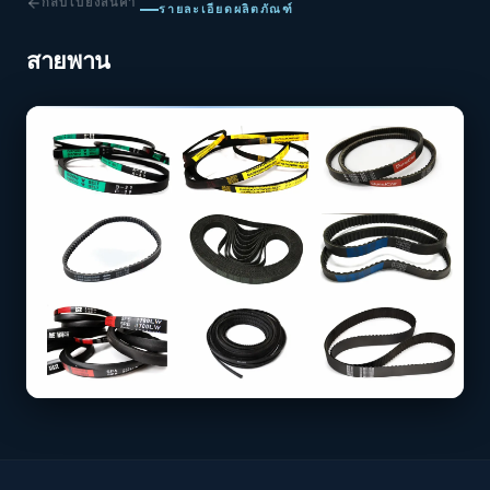
กลับไปยังสินค้า
รายละเอียดผลิตภัณฑ์
สายพาน