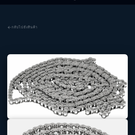
กลับไปยังสินค้า