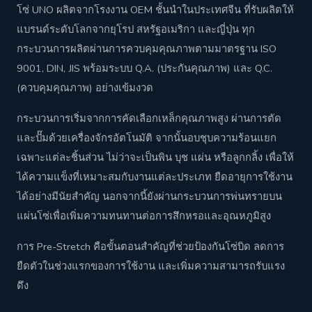
โซ่ UNO ผลิตจากโรงงาน OEM ชั้นนำในประเทศจีน ที่รับผลิตให้
แบรนด์ระดับโลกจากยุโรป สหรัฐอเมริกา และญี่ปุ่น ทุก
กระบวนการผลิตผ่านการควบคุมคุณภาพตามมาตรฐาน ISO
9001, DIN, JIS พร้อมระบบ Q.A. (ประกันคุณภาพ) และ Q.C.
(ควบคุมคุณภาพ) อย่างเข้มงวด
กระบวนการเริ่มจากการคัดเลือกเหล็กคุณภาพสูง ผ่านการตัด
และปั๊มด้วยเครื่องจักรอัตโนมัติ จากนั้นอบชุบความร้อนแยก
เฉพาะแต่ละชิ้นส่วน ไม่ว่าจะเป็นพิน บุช แผ่น หรือลูกกลิ้ง เพื่อให้
ได้ความแข็งที่เหมาะสมกับงานแต่ละประเภท ยืดอายุการใช้งาน
ได้อย่างมีนัยสำคัญ นอกจากนี้ยังผ่านกระบวนการพ่นทรายบน
แผ่นโซ่เพื่อเพิ่มความทนทานต่อการสึกหรอและอุณหภูมิสูง
การ Pre-Stretch คือขั้นตอนสำคัญที่ช่วยป้องกันโซ่บิด ลดการ
ยืดตัวในช่วงแรกของการใช้งาน และเพิ่มความสามารถรับแรง
ดึง