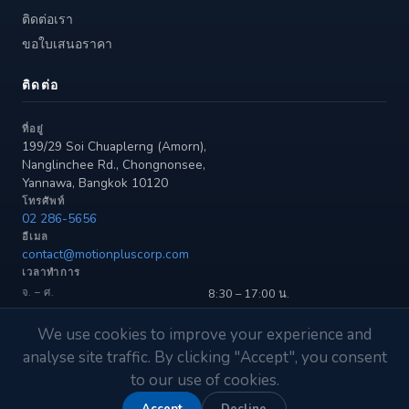
ติดต่อเรา
ขอใบเสนอราคา
ติดต่อ
ที่อยู่
199/29 Soi Chuaplerng (Amorn),
Nanglinchee Rd., Chongnonsee,
Yannawa, Bangkok 10120
โทรศัพท์
02 286-5656
อีเมล
contact@motionpluscorp.com
เวลาทำการ
จ. – ศ.
8:30 – 17:00 น.
เสาร์
9:00 – 15:00 น.
We use cookies to improve your experience and
analyse site traffic. By clicking "Accept", you consent
to our use of cookies.
© 2026 บริษัท โมชั่น พลัส คอร์ปอเรชั่น จำกัด สงวนลิขสิทธิ์
ISO
AUTHORISED
SEA