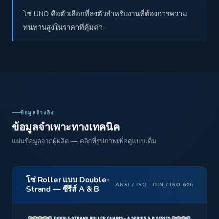
โซ่ UNO คือตัวเลือกที่ลงตัวสำหรับงานที่ต้องการความ
ทนทานสูงในราคาที่คุ้มค่า
ข้อมูลอ้างอิง
ข้อมูลจำเพาะทางเทคนิค
แผ่นข้อมูลจากผู้ผลิต — คลิกที่รูปภาพเพื่อดูแบบเต็ม
โซ่ Roller แบบ Double-
ANSI / ISO · DIN / ISO 606
Strand — ซีรีส์ A & B